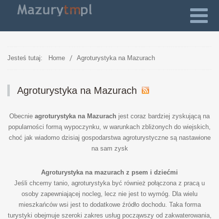
Jesteś tutaj:
Home
Agroturystyka na Mazurach
Agroturystyka na Mazurach
Obecnie
agroturystyka na Mazurach
jest coraz bardziej zyskującą na
popularności formą wypoczynku, w warunkach zbliżonych do wiejskich,
choć jak wiadomo dzisiaj gospodarstwa agroturystyczne są nastawione
na sam zysk
Agroturystyka na mazurach z psem i dziećmi
Jeśli chcemy tanio, agroturystyka być również połączona z pracą u
osoby zapewniającej nocleg, lecz nie jest to wymóg. Dla wielu
mieszkańców wsi jest to dodatkowe źródło dochodu. Taka forma
turystyki obejmuje szeroki zakres usług począwszy od zakwaterowania,