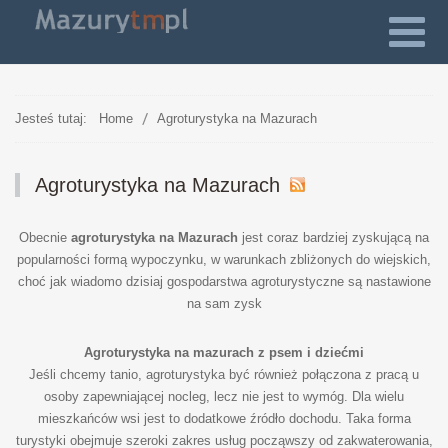
Jesteś tutaj:
Home
Agroturystyka na Mazurach
Agroturystyka na Mazurach
Obecnie
agroturystyka na Mazurach
jest coraz bardziej zyskującą na
popularności formą wypoczynku, w warunkach zbliżonych do wiejskich,
choć jak wiadomo dzisiaj gospodarstwa agroturystyczne są nastawione
na sam zysk
Agroturystyka na mazurach z psem i dziećmi
Jeśli chcemy tanio, agroturystyka być również połączona z pracą u
osoby zapewniającej nocleg, lecz nie jest to wymóg. Dla wielu
mieszkańców wsi jest to dodatkowe źródło dochodu. Taka forma
turystyki obejmuje szeroki zakres usług począwszy od zakwaterowania,