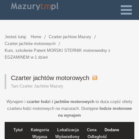
Jesteś tutaj:
Home
Czarter jachtow Mazury
Czarter jachtów motorowych
Kurs, szkolenie Patent MORSKI STERNIK motorowodny z
EGZAMINEM w 1 dzień
Czarter jachtów motorowych
Tani Czarter Jachtów Mazury
Wynajem i
czarter łodzi i jachtów motorowych
to duża część oferty
czarteru łodzi motorowych na mazurach. Dostępne
łodzie motorowe
na wynajem
Tytuł
Kategoria
Lokalizacja
Cena
Dodane
Wygasa
Wyświetlony
Odległość