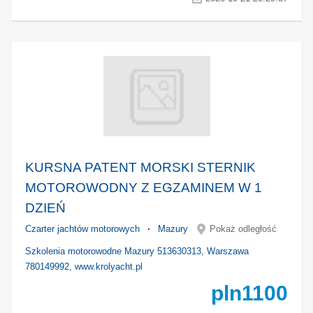
KURSNA PATENT MORSKI STERNIK
MOTOROWODNY Z EGZAMINEM W 1
DZIEŃ
Czarter jachtów motorowych
Mazury
Pokaż odległość
Szkolenia motorowodne Mazury 513630313, Warszawa
780149992, www.krolyacht.pl
pln
1100