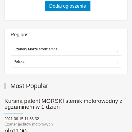
Dodaj ogłoszenie
Regions
Czartery Morze śródziemne
Polska
Most
Popular
Kursna patent MORSKI sternik motorowodny z
egzaminem w 1 dzień
2021-06-15 11:56:32
Czarter jachtów motorowych
pln
1100