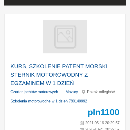
KURS, SZKOLENIE PATENT MORSKI
STERNIK MOTOROWODNY Z
EGZAMINEM W 1 DZIEŃ
Czarter jachtów motorowych
Mazury
Pokaż odległość
Szkolenia motorowodne w 1 dzień 780149992
pln
1100
2021-05-16 20:29:57
2026-10-21 20:29:57