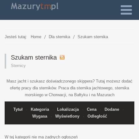
Jesteś tutaj:
Home
Dla sternika
Szukam sternika
Szukam sternika
Sternicy
Masz jacht i szukasz doświadczonego skippera? Tutaj możesz dodać
ofertę pracy dla sterników. Praca dla sternika jachtowego, sternika
morskiego w Chorwacji, na Bałtyku i na Mazurach
Tytuł
Kategoria
Lokalizacja
Cena
Dodane
Wygasa
Wyświetlony
Odległość
W tej kategorii nie ma żadnych ogłoszeń